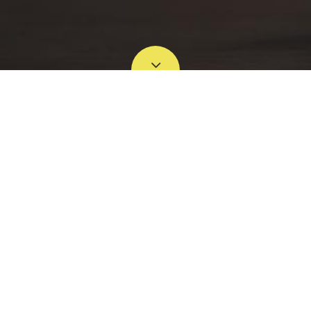
AUCUN PRODUIT DANS CETTE
CATÉGORIE