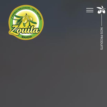
NOS PRODUITS